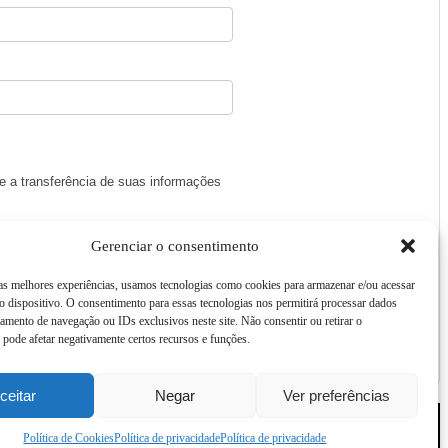
 e a transferência de suas informações
Gerenciar o consentimento
 as melhores experiências, usamos tecnologias como cookies para armazenar e/ou acessar
 dispositivo. O consentimento para essas tecnologias nos permitirá processar dados
mento de navegação ou IDs exclusivos neste site. Não consentir ou retirar o
pode afetar negativamente certos recursos e funções.
ceitar
Negar
Ver preferências
Política de Cookies
Política de privacidade
Política de privacidade