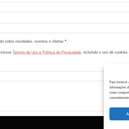
do sobre novidades, eventos e ofertas
*
 nossos
Termos de Uso e Política de Privacidade
, incluindo o uso de cookies
Para fornecer
informações do
como comporta
consentimento 
A