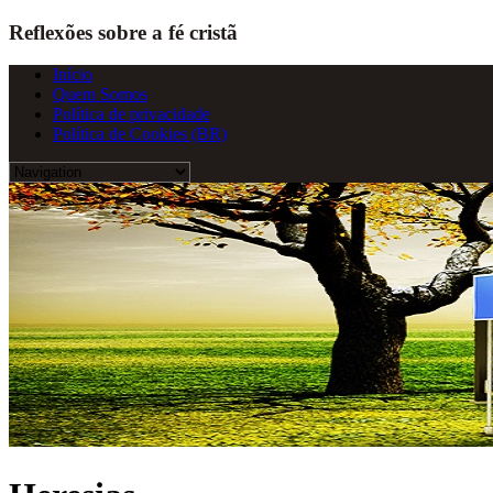
Reflexões sobre a fé cristã
Início
Quem Somos
Política de privacidade
Política de Cookies (BR)