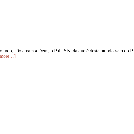
undo, não amam a Deus, o Pai. ¹⁶ Nada que é deste mundo vem do Pai
 more…]