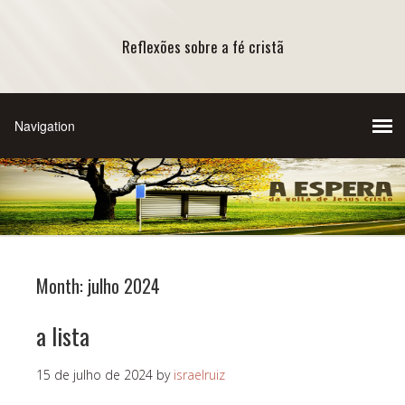
Reflexões sobre a fé cristã
Month:
julho 2024
a lista
15 de julho de 2024
by
israelruiz