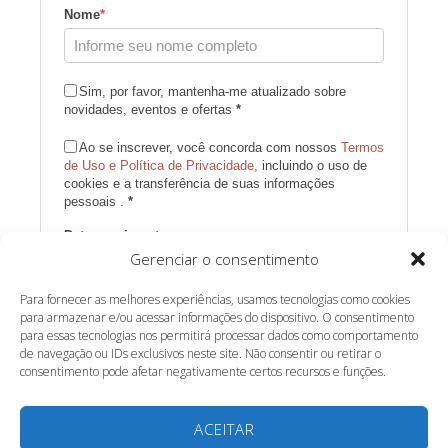
Nome
*
Sim, por favor, mantenha-me atualizado sobre
novidades, eventos e ofertas
*
Ao se inscrever, você concorda com nossos
Termos
de Uso e Política de Privacidade
, incluindo o uso de
cookies e a transferência de suas informações
pessoais .
*
Data nascimento
Gerenciar o consentimento
Para fornecer as melhores experiências, usamos tecnologias como cookies
Inscrever-se
para armazenar e/ou acessar informações do dispositivo. O consentimento
para essas tecnologias nos permitirá processar dados como comportamento
de navegação ou IDs exclusivos neste site. Não consentir ou retirar o
Desenvolvido por SendPulse
consentimento pode afetar negativamente certos recursos e funções.
ACEITAR