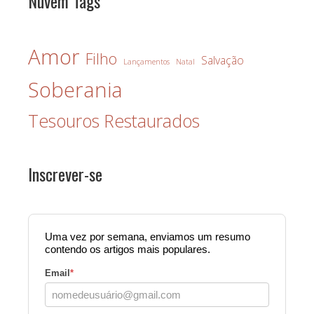
Nuvem Tags
Amor
Filho
Salvação
Lançamentos
Natal
Soberania
Tesouros Restaurados
Inscrever-se
Uma vez por semana, enviamos um resumo
contendo os artigos mais populares.
Email
*