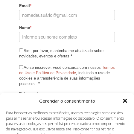
Email
*
Nome
*
Sim, por favor, mantenha-me atualizado sobre
novidades, eventos e ofertas
*
Ao se inscrever, você concorda com nossos
Termos
de Uso e Política de Privacidade
, incluindo o uso de
cookies e a transferência de suas informações
pessoais .
*
Data nascimento
Gerenciar o consentimento
Para fornecer as melhores experiências, usamos tecnologias como cookies
Inscrever-se
para armazenar e/ou acessar informações do dispositivo. O consentimento
para essas tecnologias nos permitirá processar dados como comportamento
de navegação ou IDs exclusivos neste site. Não consentir ou retirar o
Desenvolvido por SendPulse