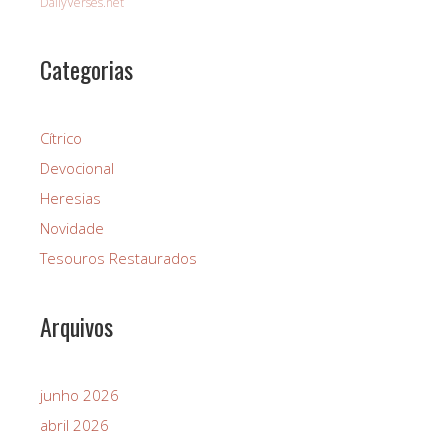
DailyVerses.net
Categorias
Cítrico
Devocional
Heresias
Novidade
Tesouros Restaurados
Arquivos
junho 2026
abril 2026