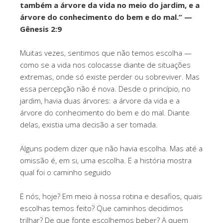
também a árvore da vida no meio do jardim, e a
árvore do conhecimento do bem e do mal.” —
Gênesis 2:9
Muitas vezes, sentimos que não temos escolha —
como se a vida nos colocasse diante de situações
extremas, onde só existe perder ou sobreviver. Mas
essa percepção não é nova. Desde o princípio, no
jardim, havia duas árvores: a árvore da vida e a
árvore do conhecimento do bem e do mal. Diante
delas, existia uma decisão a ser tomada.
Alguns podem dizer que não havia escolha. Mas até a
omissão é, em si, uma escolha. E a história mostra
qual foi o caminho seguido
E nós, hoje? Em meio à nossa rotina e desafios, quais
escolhas temos feito? Que caminhos decidimos
trilhar? De que fonte escolhemos beber? A quem